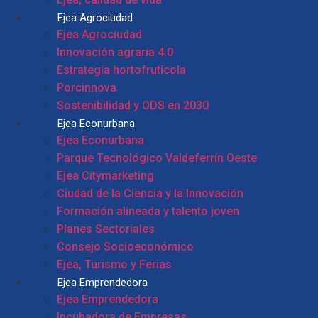
Ejea Agrociudad
Ejea Agrociudad
Innovación agraria 4.0
Estrategia hortofrutícola
Porcinnova
Sostenibilidad y ODS en 2030
Ejea Econurbana
Ejea Econurbana
Parque Tecnológico Valdeferrín Oeste
Ejea Citymarketing
Ciudad de la Ciencia y la Innovación
Formación alineada y talento joven
Planes Sectoriales
Consejo Socioeconómico
Ejea, Turismo y Ferias
Ejea Emprendedora
Ejea Emprendedora
Incubadora de Empresas