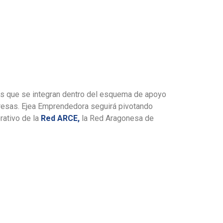
zas que se integran dentro del esquema de apoyo
presas. Ejea Emprendedora seguirá pivotando
rativo de la
Red ARCE,
la Red Aragonesa de