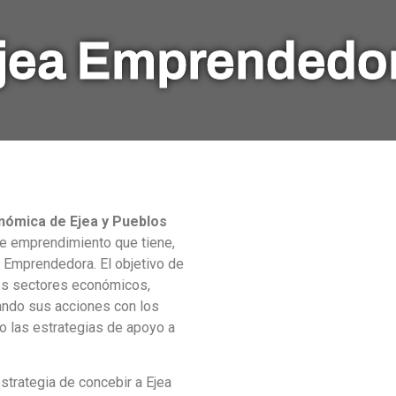
jea Emprendedo
onómica de Ejea y Pueblos
de emprendimiento que tiene,
a Emprendedora. El objetivo de
los sectores económicos,
ando sus acciones con los
o las estrategias de apoyo a
trategia de concebir a Ejea