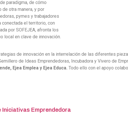
 de paradigma, de cómo
o de otra manera, y por
edoras, pymes y trabajadores
conectada el territorio, con
nada por SOFEJEA, afronta los
 local en clave de innovación.
egias de innovación en la interrelación de las diferentes pie
, Semillero de Ideas Emprendedoras, Incubadora y Vivero de Em
ende, Ejea Emplea y Ejea Educa.
Todo ello con el apoyo colabo
e Iniciativas Emprendedora