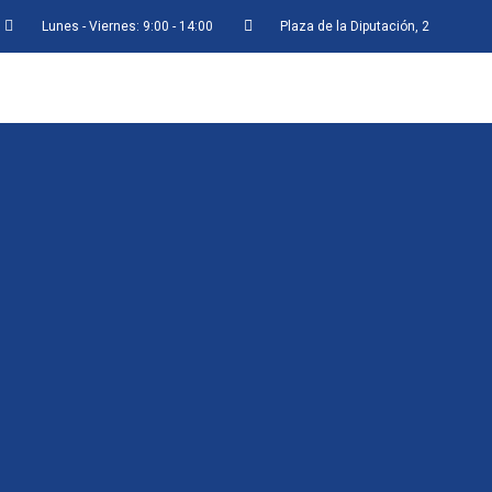
Lunes - Viernes: 9:00 - 14:00
Plaza de la Diputación, 2