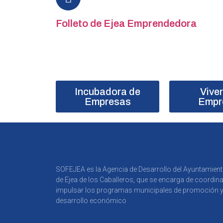
Folleto de Ejea Emprendedora
Incubadora de
Vive
Empresas
Empr
SOFEJEA es la Agencia de Desarrollo del Ayuntamien
de Ejea de los Caballeros, que se encarga de coordina
impulsar los programas municipales de promoción 
desarrollo económico