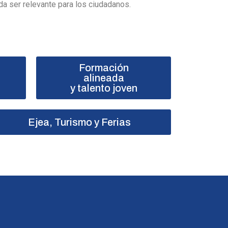
da ser relevante para los ciudadanos.
Formación
alineada
y talento joven
Ejea, Turismo y Ferias