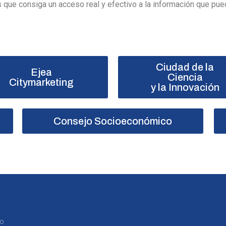
s que consiga un acceso real y efectivo a la información que pue
Ciudad de la
Ejea
Ciencia
Citymarketing
y la Innovación
Consejo Socioeconómico
to