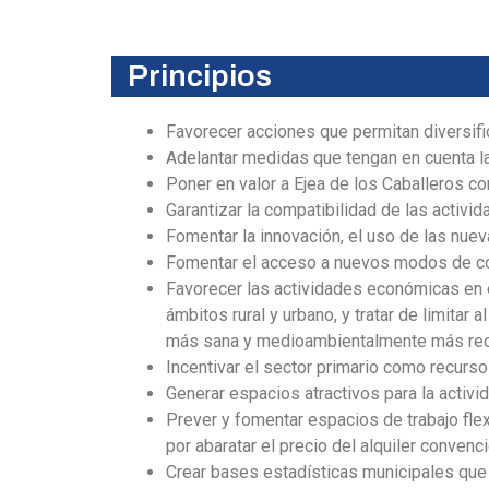
Principios
Favorecer acciones que permitan diversific
Adelantar medidas que tengan en cuenta l
Poner en valor a Ejea de los Caballeros c
Garantizar la compatibilidad de las activi
Fomentar la innovación, el uso de las nue
Fomentar el acceso a nuevos modos de cons
Favorecer las actividades económicas en el
ámbitos rural y urbano, y tratar de limita
más sana y medioambientalmente más re
Incentivar el sector primario como recurs
Generar espacios atractivos para la activi
Prever y fomentar espacios de trabajo fle
por abaratar el precio del alquiler convenci
Crear bases estadísticas municipales que