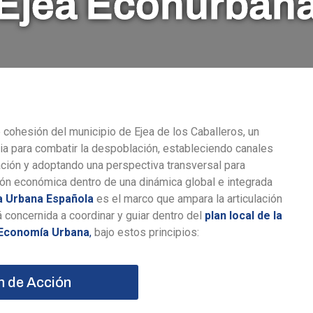
Ejea Econurban
cohesión del municipio de Ejea de los Caballeros, un
ia para combatir la despoblación, estableciendo canales
vación y adoptando una perspectiva transversal para
ción económica dentro de una dinámica global e integrada
 Urbana Española
es el marco que ampara la articulación
concernida a coordinar y guiar dentro del
plan local de la
Economía Urbana
,
bajo estos principios:
n de Acción