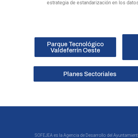
estrategia de estandarización en los dato
Parque Tecnológico
Valdeferrín Oeste
Planes Sectoriales
SOFEJEA es la Agencia de Desarrollo del Ayuntamien