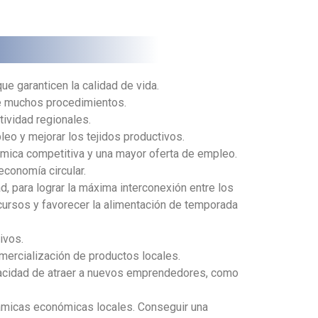
e garanticen la calidad de vida.
de muchos procedimientos.
tividad regionales.
leo y mejorar los tejidos productivos.
nómica competitiva y una mayor oferta de empleo.
conomía circular.
d, para lograr la máxima interconexión entre los
ecursos y favorecer la alimentación de temporada
ivos.
omercialización de productos locales.
apacidad de atraer a nuevos emprendedores, como
námicas económicas locales. Conseguir una