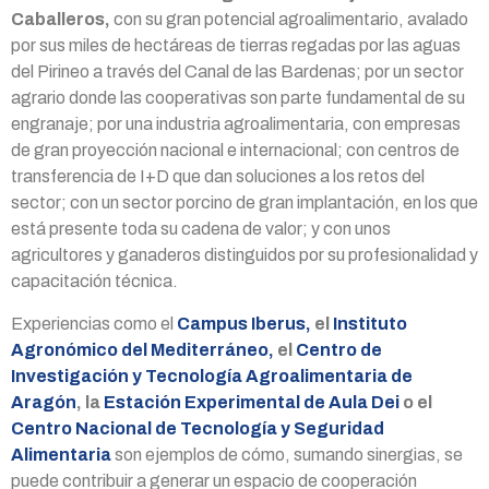
Caballeros,
con su gran potencial agroalimentario, avalado
por sus miles de hectáreas de tierras regadas por las aguas
del Pirineo a través del Canal de las Bardenas; por un sector
agrario donde las cooperativas son parte fundamental de su
engranaje; por una industria agroalimentaria, con empresas
de gran proyección nacional e internacional; con centros de
transferencia de I+D que dan soluciones a los retos del
sector; con un sector porcino de gran implantación, en los que
está presente toda su cadena de valor; y con unos
agricultores y ganaderos distinguidos por su profesionalidad y
capacitación técnica.
Experiencias como el
Campus Iberus,
el
Instituto
Agronómico del Mediterráneo,
el
Centro de
Investigación y Tecnología Agroalimentaria de
Aragón
, la
Estación Experimental de Aula Dei
o el
Centro Nacional de Tecnología y Seguridad
Alimentaria
son ejemplos de cómo, sumando sinergias, se
puede contribuir a generar un espacio de cooperación