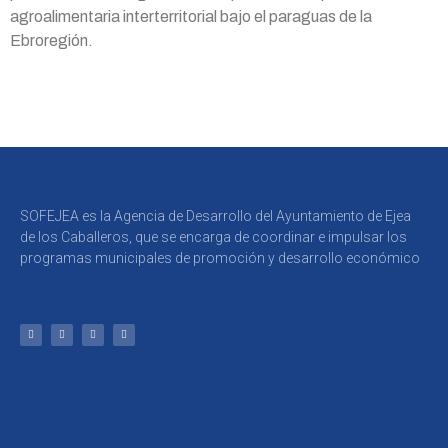
agroalimentaria interterritorial bajo el paraguas de la
Ebroregión.
SOFEJEA es la Agencia de Desarrollo del Ayuntamiento de Ejea
de los Caballeros, que se encarga de coordinar e impulsar los
programas municipales de promoción y desarrollo económico