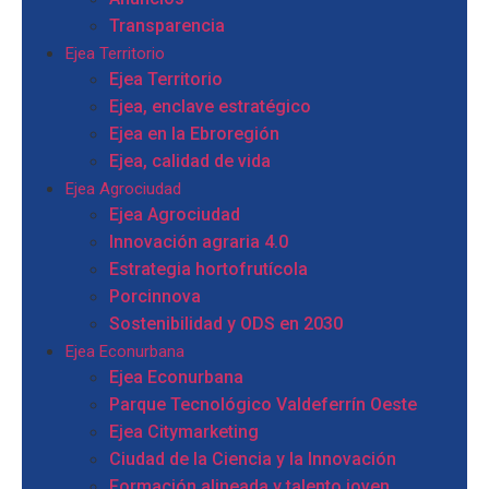
Transparencia
Ejea Territorio
Ejea Territorio
Ejea, enclave estratégico
Ejea en la Ebroregión
Ejea, calidad de vida
Ejea Agrociudad
Ejea Agrociudad
Innovación agraria 4.0
Estrategia hortofrutícola
Porcinnova
Sostenibilidad y ODS en 2030
Ejea Econurbana
Ejea Econurbana
Parque Tecnológico Valdeferrín Oeste
Ejea Citymarketing
Ciudad de la Ciencia y la Innovación
Formación alineada y talento joven