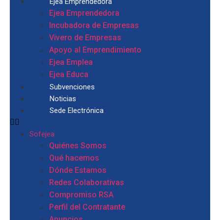
Ejea Emprendedora
Ejea Emprendedora
Incubadora de Empresas
Vivero de Empresas
Apoyo al Emprendimiento
Ejea Emplea
Ejea Educa
Subvenciones
Noticias
Sede Electrónica
Sofejea
Quiénes Somos
Qué hacemos
Dónde Estamos
Redes Colaborativas
Compromiso RSA
Perfil del Contratante
Anuncios