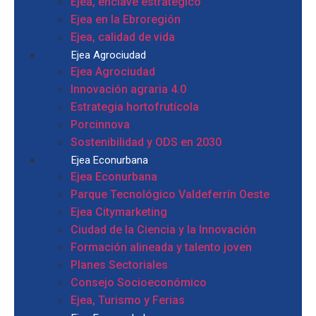
Ejea, enclave estratégico
Ejea en la Ebroregión
Ejea, calidad de vida
Ejea Agrociudad
Ejea Agrociudad
Innovación agraria 4.0
Estrategia hortofrutícola
Porcinnova
Sostenibilidad y ODS en 2030
Ejea Econurbana
Ejea Econurbana
Parque Tecnológico Valdeferrín Oeste
Ejea Citymarketing
Ciudad de la Ciencia y la Innovación
Formación alineada y talento joven
Planes Sectoriales
Consejo Socioeconómico
Ejea, Turismo y Ferias