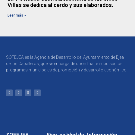
Villas se dedica al cerdo y sus elaborados.
Leer más »
SOFEJEA es la Agencia de Desarrollo del Ayuntamiento de Ejea
de los Caballeros, que se encarga de coordinar e impulsar los
programas municipales de promoción y desarrollo económico
SOFEJEA
Ejea, calidad de
Información