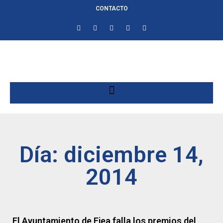
CONTACTO
Día: diciembre 14,
2014
El Ayuntamiento de Ejea falla los premios del