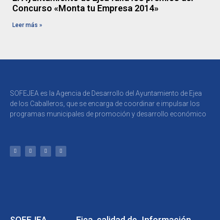
Concurso «Monta tu Empresa 2014»
Leer más »
SOFEJEA es la Agencia de Desarrollo del Ayuntamiento de Ejea
de los Caballeros, que se encarga de coordinar e impulsar los
programas municipales de promoción y desarrollo económico
SOFEJEA
Ejea, calidad de
Información