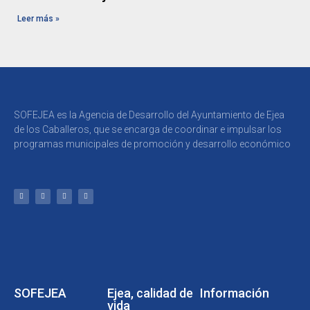
Leer más »
SOFEJEA es la Agencia de Desarrollo del Ayuntamiento de Ejea
de los Caballeros, que se encarga de coordinar e impulsar los
programas municipales de promoción y desarrollo económico
SOFEJEA
Ejea, calidad de
Información
vida