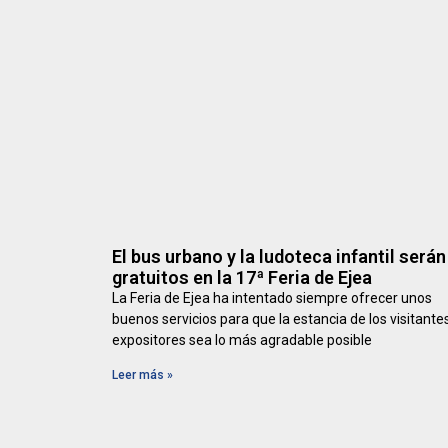
El bus urbano y la ludoteca infantil serán
gratuitos en la 17ª Feria de Ejea
La Feria de Ejea ha intentado siempre ofrecer unos
buenos servicios para que la estancia de los visitante
expositores sea lo más agradable posible
Leer más »