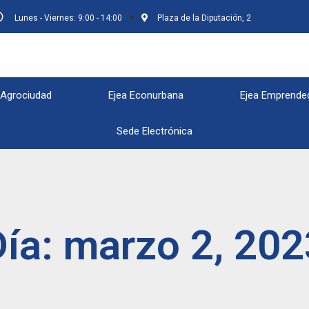
Lunes - Viernes: 9:00 - 14:00
Plaza de la Diputación, 2
 Agrociudad
Ejea Econurbana
Ejea Emprende
Sede Electrónica
Día: marzo 2, 202