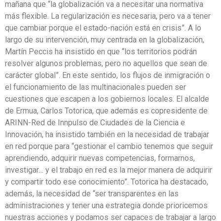
mañana que “la globalización va a necesitar una normativa
más flexible. La regularización es necesaria, pero va a tener
que cambiar porque el estado-nación está en crisis”. A lo
largo de su intervención, muy centrada en la globalización,
Martín Peccis ha insistido en que “los territorios podrán
resolver algunos problemas, pero no aquellos que sean de
carácter global”. En este sentido, los flujos de inmigración o
el funcionamiento de las multinacionales pueden ser
cuestiones que escapen a los gobiernos locales. El alcalde
de Ermua, Carlos Totorica, que además es copresidente de
ARINN-Red de Innpulso de Ciudades de la Ciencia e
Innovación, ha insistido también en la necesidad de trabajar
en red porque para “gestionar el cambio tenemos que seguir
aprendiendo, adquirir nuevas competencias, formarnos,
investigar… y el trabajo en red es la mejor manera de adquirir
y compartir todo ese conocimiento”. Totorica ha destacado,
además, la necesidad de “ser transparentes en las
administraciones y tener una estrategia donde prioricemos
nuestras acciones y podamos ser capaces de trabajar a largo