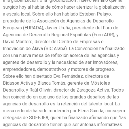
a la globalización, o la “glocalización”, nuevo término que ha
surgido hoy al hablar de cómo hacer aterrizar la globalización
a escala local. Sobre ello han hablado Esteban Pelayo,
presidente de la Asociación de Agencias de Desarrollo
Europeas (EURADA); Javier Ureña, presidente del Foro de
Agencias de Desarrollo Regional Españolas (Foro ADR); y
David Montero, director del Centro de Empresas e
Innovación de Álava (BIC Araba). La Convención ha finalizado
con una nueva mesa de reflexión acerca de las agencias y
agentes de desarrollo y la necesidad de ser innovadores,
emprendedores, demostrativos y motores de progreso.
Sobre ello han disertado Eva Fernández, directora de
Bidasoa Activa y Blanca Tomás, gerente de Móstoles
Desarrollo, y Raúl Oliván, director de Zaragoza Activa. Todos
han coincidido en que uno de los grandes desafíos de las
agencias de desarrollo es la retención del talento local. La
mesa redonda ha sido moderada por Elena Guinda, consejera
delegada de SOFEJEA, quien ha finalizado afirmando que “las
agencias de desarrollo tienen que ser antenas informativas