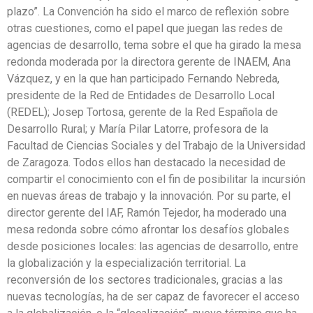
plazo”. La Convención ha sido el marco de reflexión sobre
otras cuestiones, como el papel que juegan las redes de
agencias de desarrollo, tema sobre el que ha girado la mesa
redonda moderada por la directora gerente de INAEM, Ana
Vázquez, y en la que han participado Fernando Nebreda,
presidente de la Red de Entidades de Desarrollo Local
(REDEL); Josep Tortosa, gerente de la Red Española de
Desarrollo Rural; y María Pilar Latorre, profesora de la
Facultad de Ciencias Sociales y del Trabajo de la Universidad
de Zaragoza. Todos ellos han destacado la necesidad de
compartir el conocimiento con el fin de posibilitar la incursión
en nuevas áreas de trabajo y la innovación. Por su parte, el
director gerente del IAF, Ramón Tejedor, ha moderado una
mesa redonda sobre cómo afrontar los desafíos globales
desde posiciones locales: las agencias de desarrollo, entre
la globalización y la especialización territorial. La
reconversión de los sectores tradicionales, gracias a las
nuevas tecnologías, ha de ser capaz de favorecer el acceso