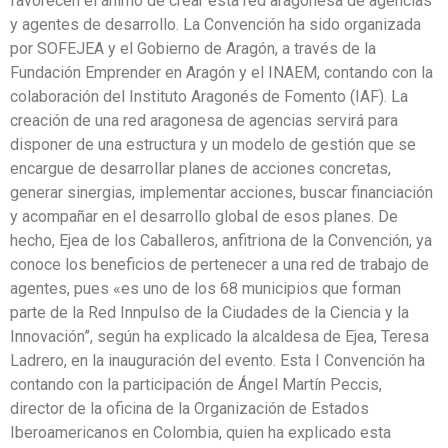
favorecen el ánimo de crear esta red aragonesa de agencias
y agentes de desarrollo. La Convención ha sido organizada
por SOFEJEA y el Gobierno de Aragón, a través de la
Fundación Emprender en Aragón y el INAEM, contando con la
colaboración del Instituto Aragonés de Fomento (IAF). La
creación de una red aragonesa de agencias servirá para
disponer de una estructura y un modelo de gestión que se
encargue de desarrollar planes de acciones concretas,
generar sinergias, implementar acciones, buscar financiación
y acompañar en el desarrollo global de esos planes. De
hecho, Ejea de los Caballeros, anfitriona de la Convención, ya
conoce los beneficios de pertenecer a una red de trabajo de
agentes, pues «es uno de los 68 municipios que forman
parte de la Red Innpulso de la Ciudades de la Ciencia y la
Innovación”, según ha explicado la alcaldesa de Ejea, Teresa
Ladrero, en la inauguración del evento. Esta I Convención ha
contando con la participación de Ángel Martín Peccis,
director de la oficina de la Organización de Estados
Iberoamericanos en Colombia, quien ha explicado esta