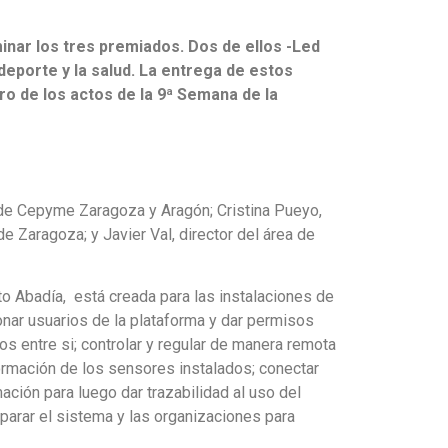
inar los tres premiados. Dos de ellos -Led
deporte y la salud. La entrega de estos
ro de los actos de la 9ª Semana de la
de Cepyme Zaragoza y Aragón; Cristina Pueyo,
e Zaragoza; y Javier Val, director del área de
o Abadía, está creada para las instalaciones de
onar usuarios de la plataforma y dar permisos
os entre si; controlar y regular de manera remota
formación de los sensores instalados; conectar
mación para luego dar trazabilidad al uso del
reparar el sistema y las organizaciones para