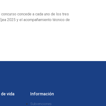
l concurso concede a cada uno de los tres
Ejea 2025 y el acompañamiento técnico de
 de vida
Información
Subvenciones