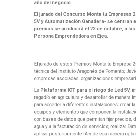
año del negocio.
El jurado del Concurso Monta tu Empresas 20
5V y Automatización Ganadera- se centran en
premios se producirá el 23 de octubre, a las
Persona Emprendedora en Ejea.
El jurado de estos Premios Monta tu Empresa 2
técnica del Instituto Aragonés de Fomento; Javie
empresas asociadas, organizaciones empresari
La
Plataforma IOT para el riego de Led 5V,
i
regadío en agricultura y desarrollar de manera 
para acceder a diferentes instalaciones; crear l
equipos y elementos que componen la instalación
con bases de datos que permitan fijar precios, da
agua y a la facturación de servicios; realizar Da
aplicar posteriormente IA y de esa manera optim