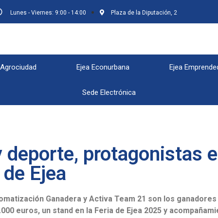
Lunes - Viernes: 9:00 - 14:00
Plaza de la Diputación, 2
 Agrociudad
Ejea Econurbana
Ejea Emprende
Sede Electrónica
 deporte, protagonistas 
de Ejea
tomatización Ganadera y Activa Team 21 son los ganadores 
000 euros, un stand en la Feria de Ejea 2025 y acompañami