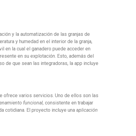
ación y la automatización de las granjas de
atura y humedad en el interior de la granja,
il en la cual el ganadero puede acceder en
presente en su explotación. Esto, además del
o de que sean las integradoras, la app incluye
ue ofrece varios servicios. Uno de ellos son las
renamiento funcional,
consistente en trabajar
cotidiana. El proyecto incluye una a
plicación