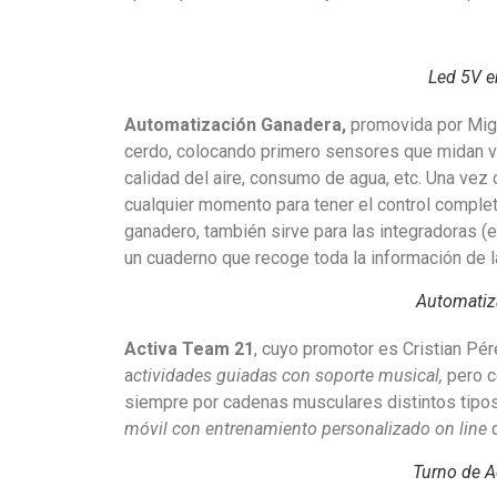
Led 5V e
Automatización Ganadera,
promovida por Migue
cerdo, colocando primero sensores que midan val
calidad del aire, consumo de agua, etc. Una vez
cualquier momento para tener el control complet
ganadero, también sirve para las integradoras (
un cuaderno que recoge toda la información de la
Automatiz
Activa Team 21
, cuyo promotor es Cristian Pér
a
ctividades guiadas con soporte musical,
pero c
siempre por cadenas musculares distintos tipos
móvil con entrenamiento personalizado on line
Turno de A