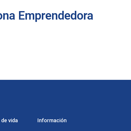
rsona Emprendedora
 de vida
Información