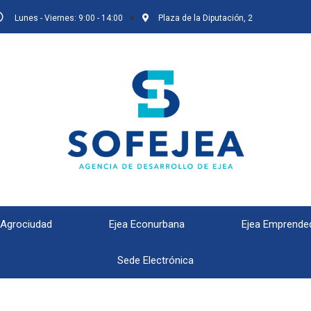
Lunes - Viernes: 9:00 - 14:00
Plaza de la Diputación, 2
 Agrociudad
Ejea Econurbana
Ejea Emprende
Sede Electrónica