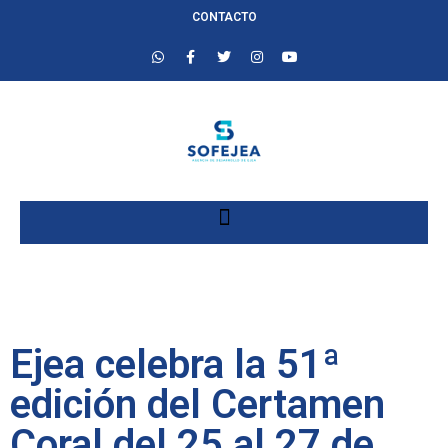
CONTACTO
Ejea celebra la 51ª
edición del Certamen
Coral del 25 al 27 de