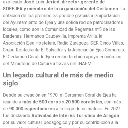
explicado
José Luis Jericó, director gerente de
SOFEJEA y miembro de la organización del Certamen.
La
dotación de los premios es posible gracias a la aportación
del Ayuntamiento de Ejea y una sólida red de patrocinadores
locales, como son la Comunidad de Regantes nº5 de las
Bardenas, Hermanos Caudevilla, Imprenta Arilla, la
Asociación Ejea Hostelera, Radio Zaragoza-SER Cinco Villas,
Grupo Restaurante El Salvador y la Asociación Ejea Comercio.
El Certamen Coral de Ejea recibe también apoyo económico
del Ministerio de Cultura a través del INAEM.
Un legado cultural de más de medio
siglo
Desde su creación en 1970, el Certamen Coral de Ejea ha
reunido a
más de 500 coros
y
20.500 coralistas
, con más
de
90.000 espectadores
a lo largo de su historia. En 2021
fue declarado
Actividad de Interés Turístico de Aragón
por su valor cultural, pedagógico y por su contribución a la