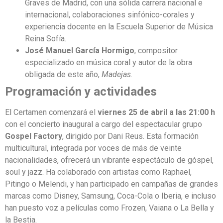
Graves de Madrid, con una sólida carrera nacional e
internacional, colaboraciones sinfónico-corales y
experiencia docente en la Escuela Superior de Música
Reina Sofía.
José Manuel García Hormigo
, compositor
especializado en música coral y autor de la obra
obligada de este año,
Madejas
.
Programación y actividades
El Certamen comenzará el
viernes 25 de abril a las 21:00 h
con el concierto inaugural a cargo del espectacular grupo
Gospel Factory
, dirigido por Dani Reus. Esta formación
multicultural, integrada por voces de más de veinte
nacionalidades, ofrecerá un vibrante espectáculo de góspel,
soul y jazz. Ha colaborado con artistas como Raphael,
Pitingo o Melendi, y han participado en campañas de grandes
marcas como Disney, Samsung, Coca-Cola o Iberia, e incluso
han puesto voz a películas como Frozen, Vaiana o La Bella y
la Bestia.