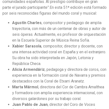
comunidades españolas. Al prestigio contribuye en gran
parte el jurado participante”.En esta 51ª edición está formado
por seis reconocidas figuras del mundo coral y musical:
Agustín Charles
, compositor y pedagogo de amplia
trayectoria, con más de un centenar de obras y autor de
seis óperas. Actualmente, es profesor de orquestación
en la Escuela Superior de Música Reina Sofía.
Xabier Sarasola
, compositor, director y docente, con
una intensa actividad coral en España y en el extranjero.
Su obra ha sido interpretada en Japón, Letonia y
República Checa.
Alicia Armendáriz
, pedagoga y directora de coros, con
experiencia en la formación coral de Navarra y premios
destacados con la Coral de Etxarri Aranatz.
Marta Mármol
, directora del Cor de Cambra Amalthea
y formadora con amplia experiencia internacional, con
diversos galardones por su trabajo coral.
Juan Pablo de Juan
, director del Coro de Voces