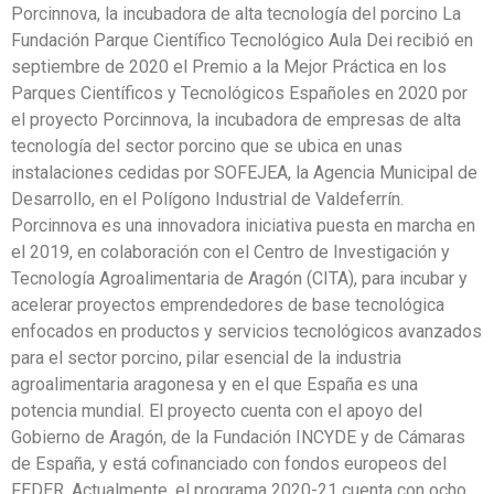
Porcinnova, la incubadora de alta tecnología del porcino La
Fundación Parque Científico Tecnológico Aula Dei recibió en
septiembre de 2020 el Premio a la Mejor Práctica en los
Parques Científicos y Tecnológicos Españoles en 2020 por
el proyecto Porcinnova, la incubadora de empresas de alta
tecnología del sector porcino que se ubica en unas
instalaciones cedidas por SOFEJEA, la Agencia Municipal de
Desarrollo, en el Polígono Industrial de Valdeferrín.
Porcinnova es una innovadora iniciativa puesta en marcha en
el 2019, en colaboración con el Centro de Investigación y
Tecnología Agroalimentaria de Aragón (CITA), para incubar y
acelerar proyectos emprendedores de base tecnológica
enfocados en productos y servicios tecnológicos avanzados
para el sector porcino, pilar esencial de la industria
agroalimentaria aragonesa y en el que España es una
potencia mundial. El proyecto cuenta con el apoyo del
Gobierno de Aragón, de la Fundación INCYDE y de Cámaras
de España, y está cofinanciado con fondos europeos del
FEDER. Actualmente, el programa 2020-21 cuenta con ocho