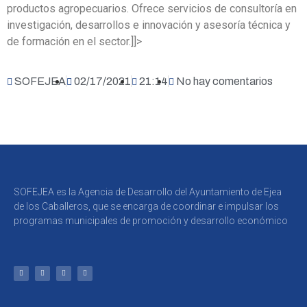
productos agropecuarios. Ofrece servicios de consultoría en
investigación, desarrollos e innovación y asesoría técnica y
de formación en el sector.]]>
SOFEJEA
02/17/2021
21:14
No hay comentarios
SOFEJEA es la Agencia de Desarrollo del Ayuntamiento de Ejea
de los Caballeros, que se encarga de coordinar e impulsar los
programas municipales de promoción y desarrollo económico