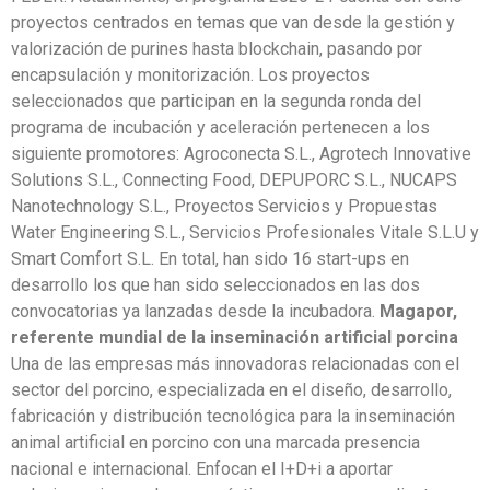
proyectos centrados en temas que van desde la gestión y
valorización de purines hasta blockchain, pasando por
encapsulación y monitorización. Los proyectos
seleccionados que participan en la segunda ronda del
programa de incubación y aceleración pertenecen a los
siguiente promotores: Agroconecta S.L., Agrotech Innovative
Solutions S.L., Connecting Food, DEPUPORC S.L., NUCAPS
Nanotechnology S.L., Proyectos Servicios y Propuestas
Water Engineering S.L., Servicios Profesionales Vitale S.L.U y
Smart Comfort S.L. En total, han sido 16 start-ups en
desarrollo los que han sido seleccionados en las dos
convocatorias ya lanzadas desde la incubadora.
Magapor,
referente mundial de la inseminación artificial porcina
Una de las empresas más innovadoras relacionadas con el
sector del porcino, especializada en el diseño, desarrollo,
fabricación y distribución tecnológica para la inseminación
animal artificial en porcino con una marcada presencia
nacional e internacional. Enfocan el I+D+i a aportar