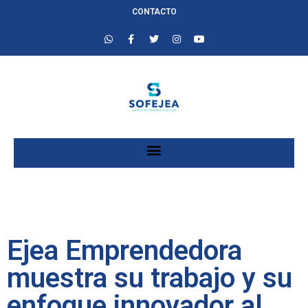
CONTACTO
Ejea Emprendedora
muestra su trabajo y su
enfoque innovador al