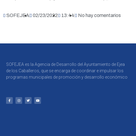
SOFEJEA
02/23/2022
13:44
No hay comentarios
SOFEJEA es la Agencia de Desarrollo del Ayuntamiento de Ejea
de los Caballeros, que se encarga de coordinar e impulsar los
programas municipales de promoción y desarrollo económico