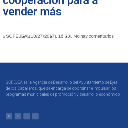
cooperación para a
vender más
SOFEJEA
10/27/2017
16:33
No hay comentarios
SOFEJEA es la Agencia de Desarrollo del Ayuntamiento de Ejea
de los Caballeros, que se encarga de coordinar e impulsar los
programas municipales de promoción y desarrollo económico