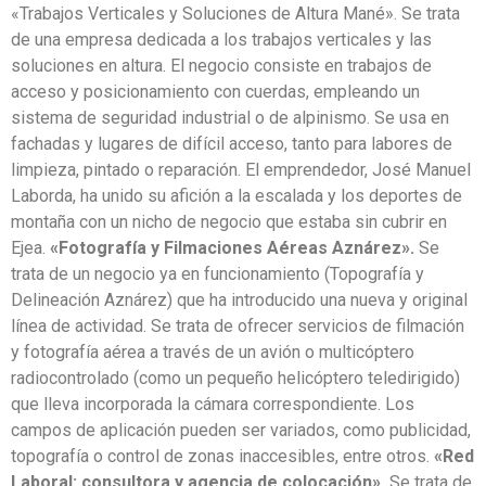
«Trabajos Verticales y Soluciones de Altura Mané». Se trata
de una empresa dedicada a los trabajos verticales y las
soluciones en altura. El negocio consiste en trabajos de
acceso y posicionamiento con cuerdas, empleando un
sistema de seguridad industrial o de alpinismo. Se usa en
fachadas y lugares de difícil acceso, tanto para labores de
limpieza, pintado o reparación. El emprendedor, José Manuel
Laborda, ha unido su afición a la escalada y los deportes de
montaña con un nicho de negocio que estaba sin cubrir en
Ejea.
«Fotografía y Filmaciones Aéreas Aznárez».
Se
trata de un negocio ya en funcionamiento (Topografía y
Delineación Aznárez) que ha introducido una nueva y original
línea de actividad. Se trata de ofrecer servicios de filmación
y fotografía aérea a través de un avión o multicóptero
radiocontrolado (como un pequeño helicóptero teledirigido)
que lleva incorporada la cámara correspondiente. Los
campos de aplicación pueden ser variados, como publicidad,
topografía o control de zonas inaccesibles, entre otros.
«Red
Laboral: consultora y agencia de colocación».
Se trata de