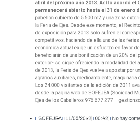
abril del próximo año 2013. Así lo acordó el
permanecerá abierto hasta el 31 de enero d
pabellón cubierto de 5.500 m2 y una zona exter
la Feria de Ejea. Desde ese momento, el Recin
de exposición para 2013 solo sufren el correspo
competitivos, haciendo de ella una de las ferias
económica actual exige un esfuerzo en favor de
beneficiarán de una bonificación de un 20% del
exterior- se sigue ofreciendo la modalidad del a
de 2013, la Feria de Ejea vuelve a apostar por 
agrarios auxiliares, medioambiente, maquinaria de
Los 24.000 visitantes de la edición de 2011 ava
desde la página web de SOFEJEA (Sociedad Mu
Ejea de los Caballeros 976 677 277 – gestions
SOFEJEA
11/05/2012
00:42
No hay come