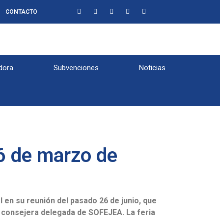
CONTACTO
dora
Subvenciones
Noticias
16 de marzo de
al en su reunión del pasado 26 de junio, que
 consejera delegada de SOFEJEA. La feria