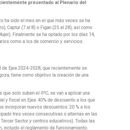
ecientemente presentado al Plenario del
arzo ha sido el mes en el que más veces se ha
, Captur (7 al 8) o Figan (25 al 28), así como
ujer). Finalmente se ha optado por los días 14,
arios como a los de comercio y servicios.
ial de Ejea 2024-2028, que recientemente se
oza, tiene como objetivo la creación de una
s que solo suben el IPC, se van a aplicar una
ial y fiscal en Ejea: 40% de descuento a los que
 se incorporan nuevos descuentos: 20 % a los
icipado tres veces consecutivas o alternas en las
 Tercer Sector y centros educativos). Todas las
n, incluido el reglamento de funcionamiento.