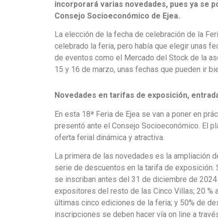
incorporará varias novedades, pues ya se po
Consejo Socioeconómico de Ejea.
La elección de la fecha de celebración de la Fe
celebrado la feria, pero había que elegir unas f
de eventos como el Mercado del Stock de la asoc
15 y 16 de marzo, unas fechas que pueden ir bie
Novedades en tarifas de exposición, entrada
En esta 18ª Feria de Ejea se van a poner en prá
presentó ante el Consejo Socioeconómico. El pl
oferta ferial dinámica y atractiva.
La primera de las novedades es la ampliación de
serie de descuentos en la tarifa de exposición. 
se inscriban antes del 31 de diciembre de 2024
expositores del resto de las Cinco Villas; 20 % 
últimas cinco ediciones de la feria; y 50% de d
inscripciones se deben hacer vía on line a trav