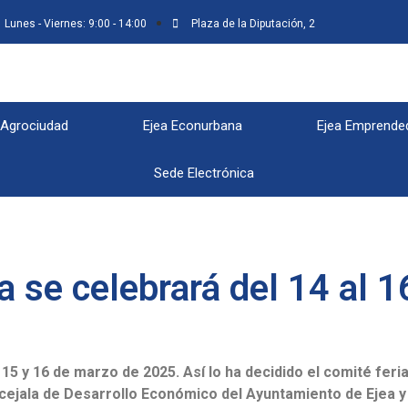
Lunes - Viernes: 9:00 - 14:00
Plaza de la Diputación, 2
 Agrociudad
Ejea Econurbana
Ejea Emprende
Sede Electrónica
a se celebrará del 14 al 
, 15 y 16 de marzo de 2025. Así lo ha decidido el comité feri
cejala de Desarrollo Económico del Ayuntamiento de Ejea y