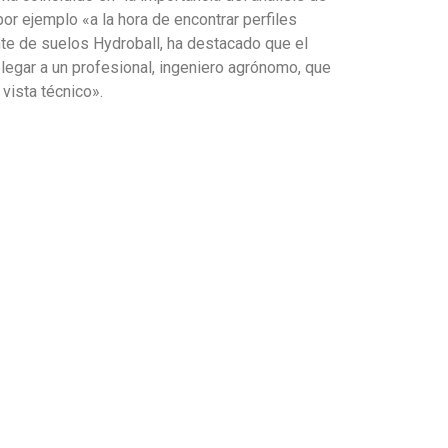
or ejemplo «a la hora de encontrar perfiles
ente de suelos Hydroball, ha destacado que el
elegar a un profesional, ingeniero agrónomo, que
vista técnico».