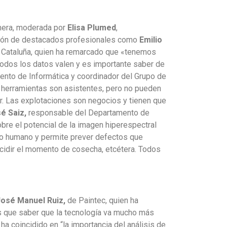
imera, moderada por
Elisa Plumed
,
nción de destacados profesionales como
Emilio
de Cataluña, quien ha remarcado que «tenemos
todos los datos valen y es importante saber de
mento de Informática y coordinador del Grupo de
 herramientas son asistentes, pero no pueden
or. Las explotaciones son negocios y tienen que
é Saiz,
responsable del Departamento de
bre el potencial de la imagen hiperespectral
ojo humano y permite prever defectos que
ecidir el momento de cosecha, etcétera. Todos
José Manuel Ruiz,
de Paintec, quien ha
s que saber que la tecnología va mucho más
ha coincidido en “la importancia del análisis de