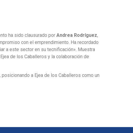
vento ha sido clausurado por
Andrea Rodríguez
,
compromiso con el emprendimiento. Ha recordado
ar a este sector en su tecnificación». Muestra
 Ejea de los Caballeros y la colaboración de
o, posicionando a Ejea de los Caballeros como un