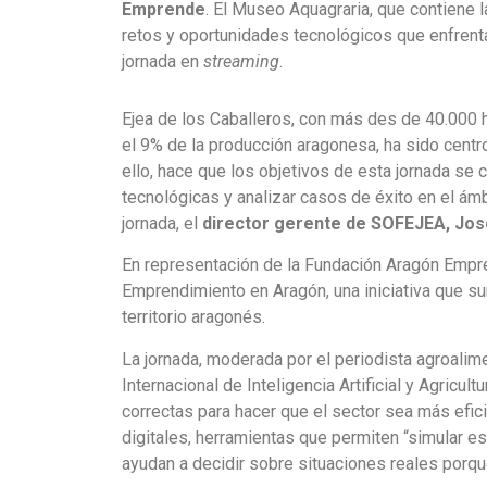
Emprende
. El Museo Aquagraria, que contiene l
retos y oportunidades tecnológicos que enfrent
jornada en
streaming
.
Ejea de los Caballeros, con más des de 40.000 
el 9% de la producción aragonesa, ha sido centro
ello, hace que los objetivos de esta jornada se 
tecnológicas y analizar casos de éxito en el ámb
jornada, el
director gerente de SOFEJEA, José
En representación de la Fundación Aragón Empr
Emprendimiento en Aragón, una iniciativa que su
territorio aragonés.
La jornada, moderada por el periodista agroalim
Internacional de Inteligencia Artificial y Agric
correctas para hacer que el sector sea más efi
digitales, herramientas que permiten “simular e
ayudan a decidir sobre situaciones reales porque