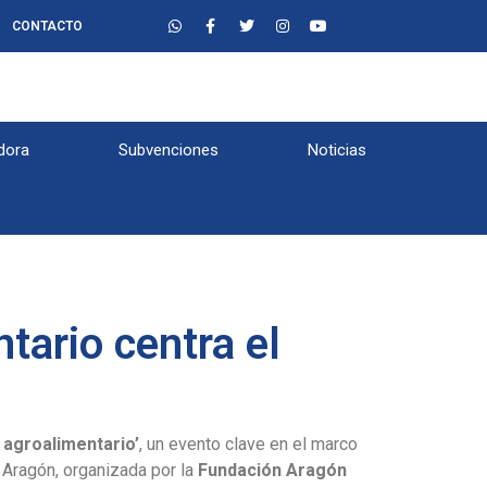
CONTACTO
dora
Subvenciones
Noticias
ntario centra el
 agroalimentario’
, un evento clave en el marco
 Aragón, organizada por la
Fundación Aragón