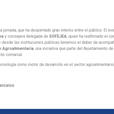
a jornada, que ha despertado gran interés entre el público. El e
ea
y consejera delegada de
SOFEJEA
, quien ha reafirmado el 
o y desde las instituciones publicas tenemos el deber de acompañ
n Agroalimentaria
, una iniciativa que parte del Ayuntamiento de
bito comarcal.
tecnología como motor de desarrollo en el sector agroalimentari
entarios