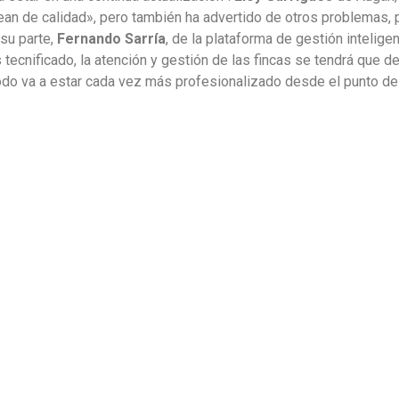
an de calidad», pero también ha advertido de otros problemas, p
 su parte,
Fernando Sarría
, de la plataforma de gestión intelig
tecnificado, la atención y gestión de las fincas se tendrá que d
todo va a estar cada vez más profesionalizado desde el punto de 