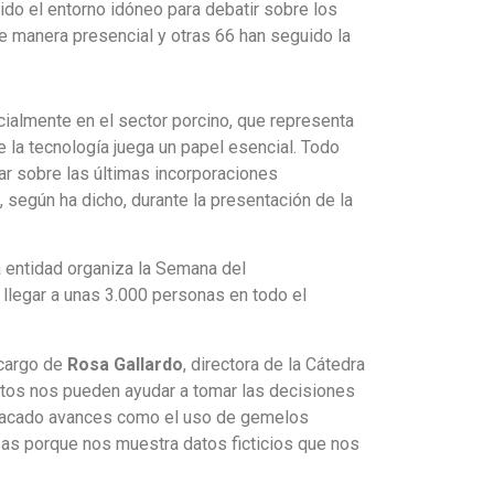
sido el entorno idóneo para debatir sobre los
e manera presencial y otras 66 han seguido la
ialmente en el sector porcino, que representa
 la tecnología juega un papel esencial. Todo
nar sobre las últimas incorporaciones
, según ha dicho, durante la presentación de la
a entidad organiza la Semana del
 llegar a unas 3.000 personas en todo el
 cargo de
Rosa Gallardo
, directora de la Cátedra
 datos nos pueden ayudar a tomar las decisiones
estacado avances como el uso de gemelos
sas porque nos muestra datos ficticios que nos