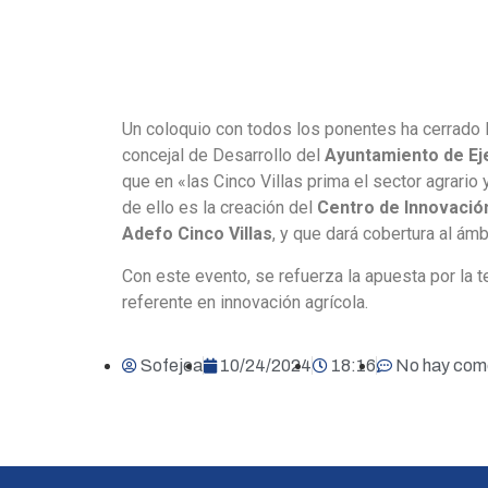
Un coloquio con todos los ponentes ha cerrado l
concejal de Desarrollo del
Ayuntamiento de Ej
que en «las Cinco Villas prima el sector agrari
de ello es la creación del
Centro de Innovació
Adefo Cinco Villas
, y que dará cobertura al ám
Con este evento, se refuerza la apuesta por la 
referente en innovación agrícola.
Sofejea
10/24/2024
18:16
No hay com