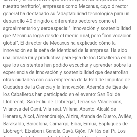
nuestro territorio”, empresas como Mecanus, cuyo director
general ha destacado su “adaptabilidad tecnológica para un
desarrollo 4.0 dirigido a diferentes sectores como el
agroalimentario y aeroespacial”. Innovación y sostenibilidad
que Mecanus logra desde el medio rural, pero “con vocación
global”. El director de Mecanus ha explicado cómo la
innovación es la seña de identidad de la empresa. Ha sido
una jornada muy productiva para Ejea de los Caballeros en la
que los asistentes han podido escuchar y aprender sobre la
experiencia de innovación y sostenibilidad que desarrollan
otras ciudades con sus empresas de la Red de Innpulso de
Ciudades de la Ciencia y la Innovación. Además de Ejea de
los Caballeros han participado en el evento: San Boi de
Llobregat, San Feliu de Llobregat, Terrassa, Viladecans,
Vilanova del Camí, Vila-real, Villena, Abanto, Alcalá de
Henares, Alcoi, Almendralejo, Alzira, Aranda de Duero, Avilés,
Barakaldo, Barcelona, Camargo, Eibar, Ermua, Esplugues de
Llobregrt, Etxebarri, Gandía, Gavá, Gijón, l´Alfás del Pi, Los