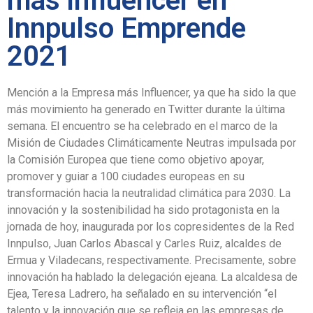
más influencer en
Innpulso Emprende
2021
Mención a la Empresa más Influencer, ya que ha sido la que
más movimiento ha generado en Twitter durante la última
semana. El encuentro se ha celebrado en el marco de la
Misión de Ciudades Climáticamente Neutras impulsada por
la Comisión Europea que tiene como objetivo apoyar,
promover y guiar a 100 ciudades europeas en su
transformación hacia la neutralidad climática para 2030. La
innovación y la sostenibilidad ha sido protagonista en la
jornada de hoy, inaugurada por los copresidentes de la Red
Innpulso, Juan Carlos Abascal y Carles Ruiz, alcaldes de
Ermua y Viladecans, respectivamente. Precisamente, sobre
innovación ha hablado la delegación ejeana. La alcaldesa de
Ejea, Teresa Ladrero, ha señalado en su intervención “el
talento y la innovación que se refleja en las empresas de