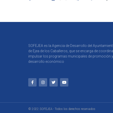
SOFEJEA es la Agencia de Desarrollo del Ayuntamien
de Ejea de los Caballeros, que se encarga de coordina
impulsar los programas municipales de promoción 
desarrollo económico
© 2022 SOFEJEA - Todos los derechos reservados