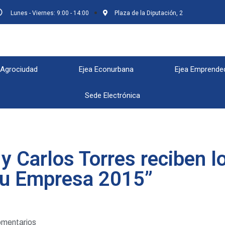
Lunes - Viernes: 9:00 - 14:00
Plaza de la Diputación, 2
 Agrociudad
Ejea Econurbana
Ejea Emprende
Sede Electrónica
y y Carlos Torres reciben 
tu Empresa 2015”
omentarios