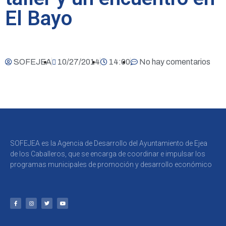
El Bayo
SOFEJEA
10/27/2014
14:00
No hay comentarios
SOFEJEA es la Agencia de Desarrollo del Ayuntamiento de Ejea
de los Caballeros, que se encarga de coordinar e impulsar los
programas municipales de promoción y desarrollo económico