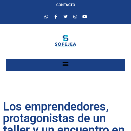
CONTACTO
Los emprendedores,
protagonistas de un
taller y un encuentro en