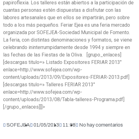
papiroflexia. Los talleres están abiertos a la participación de
cuantas personas estén dispuestas a disfrutar con las
labores artesanales que en ellos se impartirán, pero sobre
todo a los más pequeños. Feriar Ejea es una feria mercado
organizada por SOFEJEA-Sociedad Municipal de Fomento.
La feria, con distintas denominaciones y formatos, se viene
celebrando ininterrumpidamente desde 1994 y siempre en
las fechas de las Fiestas de la Oliva. [grupo_enlaces]
[descargas titulo=» Listado Expositores FERIAR 2013″
enlace=http://www.sofejea.com/wp-
content/uploads/2013/09/Expositores-FERIAR-2013.pdf]
[descargas titulo=» Talleres FERIAR 2013″
enlace=http://www.sofejea.com/wp-
content/uploads/2013/08/Tabla-talleres-Programa.pdf]
[/grupo_enlaces]]]>
SOFEJEA
01/05/2013
11:08
No hay comentarios