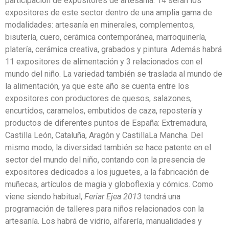
participación de expositores de artesanía. 14 serán los
expositores de este sector dentro de una amplia gama de
modalidades: artesanía en minerales, complementos,
bisutería, cuero, cerámica contemporánea, marroquinería,
platería, cerámica creativa, grabados y pintura. Además habrá
11 expositores de alimentación y 3 relacionados con el
mundo del niño. La variedad también se traslada al mundo de
la alimentación, ya que este año se cuenta entre los
expositores con productores de quesos, salazones,
encurtidos, caramelos, embutidos de caza, repostería y
productos de diferentes puntos de España: Extremadura,
Castilla León, Cataluña, Aragón y CastillaLa Mancha. Del
mismo modo, la diversidad también se hace patente en el
sector del mundo del niño, contando con la presencia de
expositores dedicados a los juguetes, a la fabricación de
muñecas, artículos de magia y globoflexia y cómics. Como
viene siendo habitual,
Feriar Ejea 2013
tendrá una
programación de talleres para niños relacionados con la
artesanía. Los habrá de vidrio, alfarería, manualidades y