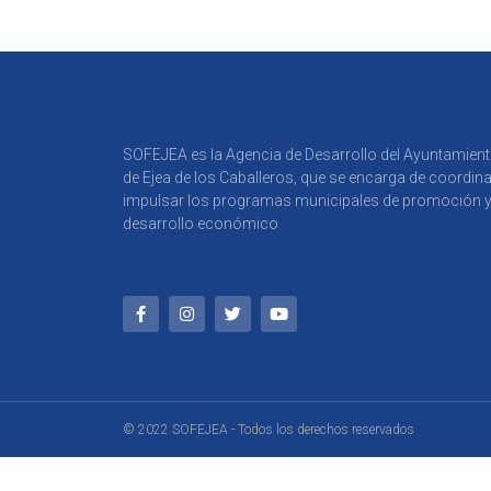
SOFEJEA es la Agencia de Desarrollo del Ayuntamien
de Ejea de los Caballeros, que se encarga de coordina
impulsar los programas municipales de promoción 
desarrollo económico
© 2022 SOFEJEA - Todos los derechos reservados