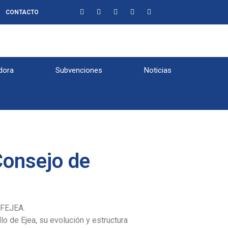
CONTACTO
dora
Subvenciones
Noticias
Consejo de
OFEJEA.
lo de Ejea, su evolución y estructura