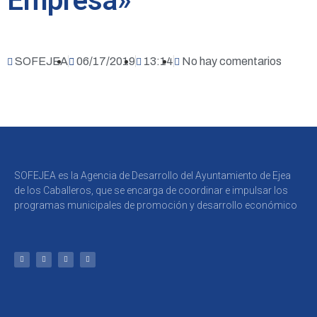
Empresa»
SOFEJEA
06/17/2019
13:14
No hay comentarios
SOFEJEA es la Agencia de Desarrollo del Ayuntamiento de Ejea
de los Caballeros, que se encarga de coordinar e impulsar los
programas municipales de promoción y desarrollo económico