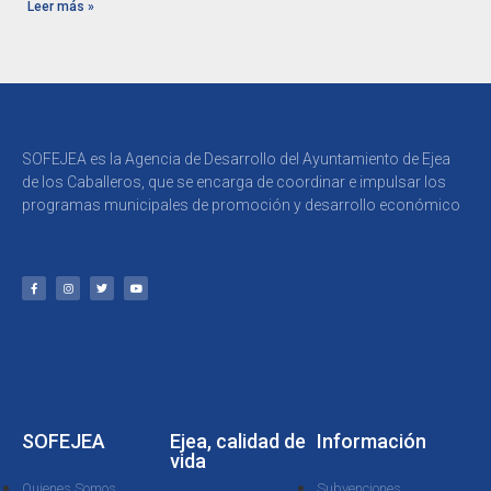
Leer más »
SOFEJEA es la Agencia de Desarrollo del Ayuntamiento de Ejea
de los Caballeros, que se encarga de coordinar e impulsar los
programas municipales de promoción y desarrollo económico
SOFEJEA
Ejea, calidad de
Información
vida
Quienes Somos
Subvenciones