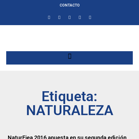
CONTACTO
Etiqueta:
NATURALEZA
NaturEjea 2016 apuesta en su segunda edición