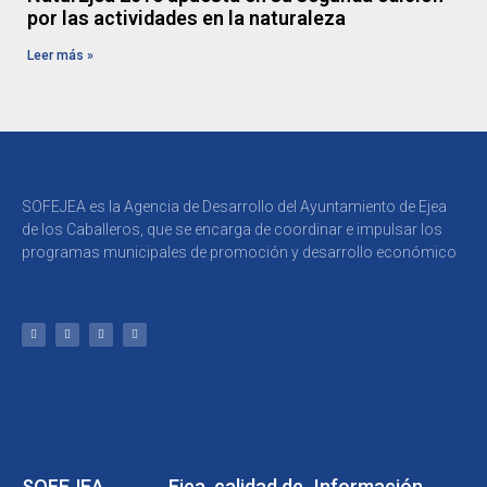
por las actividades en la naturaleza
Leer más »
SOFEJEA es la Agencia de Desarrollo del Ayuntamiento de Ejea
de los Caballeros, que se encarga de coordinar e impulsar los
programas municipales de promoción y desarrollo económico
SOFEJEA
Ejea, calidad de
Información