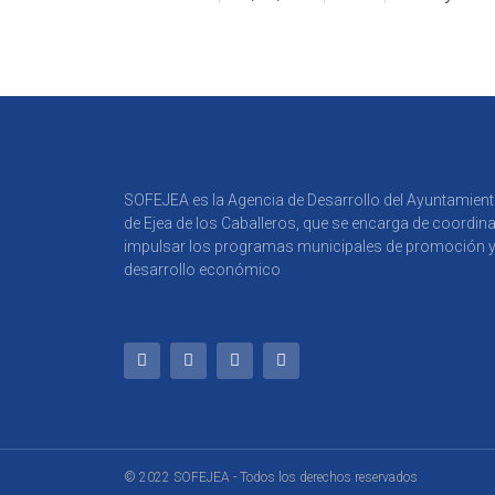
SOFEJEA es la Agencia de Desarrollo del Ayuntamien
de Ejea de los Caballeros, que se encarga de coordina
impulsar los programas municipales de promoción 
desarrollo económico
© 2022 SOFEJEA - Todos los derechos reservados