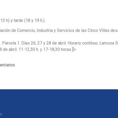
 h) y tarde (18 y 19 h.).
ciación de Comercio, Industria y Servicios de las Cinco Villas des
o
. Parcela 1. Días 26, 27 y 28 de abril. Horario contínuo.
Lamusa Se
 de abril. 11-12,30 h. y 17-18,30 horas.]]>
entarios
to