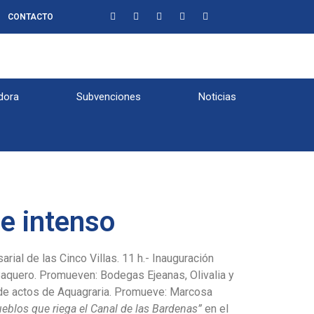
CONTACTO
dora
Subvenciones
Noticias
 e intenso
ial de las Cinco Villas. 11 h.- Inauguración
aquero. Promueven: Bodegas Ejeanas, Olivalia y
 de actos de Aquagraria. Promueve: Marcosa
ueblos que riega el Canal de las Bardenas”
en el