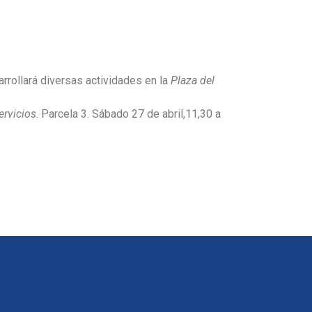
arrollará diversas actividades en la
Plaza
del
rvicios
. Parcela 3. Sábado 27 de abril,11,30 a