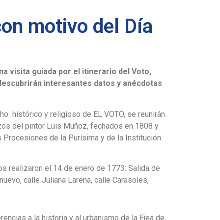
con motivo del Día
a visita guiada por el itinerario del Voto,
 descubrirán interesantes datos y anécdotas
cho histórico y religioso de EL VOTO, se reunirán
enzos del pintor Luis Muñoz, fechados en 1808 y
 Procesiones de la Purísima y de la Institución
os realizaron el 14 de enero de 1773: Salida de
nuevo, calle Juliana Larena, calle Carasoles,
rencias a la historia y al urbanismo de la Ejea de