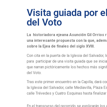
Visita guiada por e
del Voto
La historiadora ejeana Asunción Gil Orrios rea
una interesante propuesta con la que, adem
sobre la Ejea de finales del siglo XVIII.
Con cita en la puerta de la Iglesia del Salvador
para participar de una visita guiada que se inic
que narran pictóricamente los hechos más signif
del Voto.
Tras este primer encuentro en la Capilla, dará c
la Iglesia del Salvador, calle Mediavilla, Plaza 
calle Trévedes y Cuatro Esquinas hasta finalizar 
En el transcurso del recorrido se explicarán los 