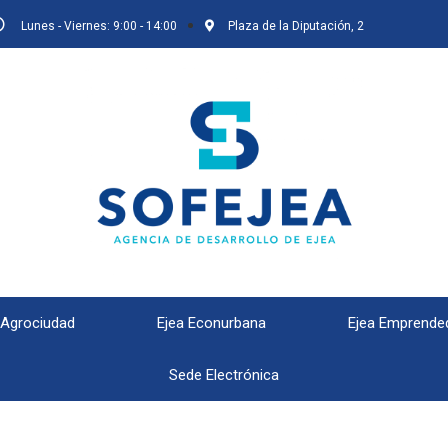
Lunes - Viernes: 9:00 - 14:00
Plaza de la Diputación, 2
 Agrociudad
Ejea Econurbana
Ejea Emprende
Sede Electrónica