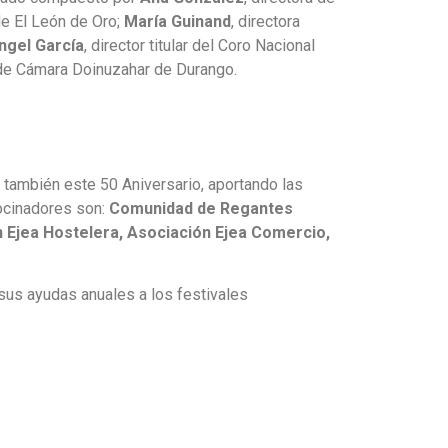
de El León de Oro;
María Guinand
, directora
ngel García
, director titular del Coro Nacional
o de Cámara Doinuzahar de Durango.
 también este 50 Aniversario, aportando las
rocinadores son:
Comunidad de Regantes
n Ejea Hostelera, Asociación Ejea Comercio,
sus ayudas anuales a los festivales