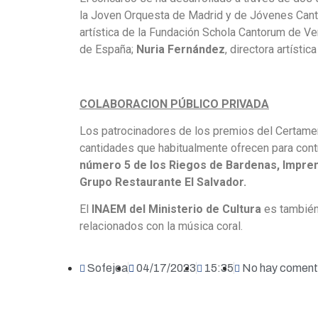
la Joven Orquesta de Madrid y de Jóvenes Can
artística de la Fundación Schola Cantorum de V
de España;
Nuria Fernández
, directora artísti
COLABORACION PÚBLICO PRIVADA
Los patrocinadores de los premios del Certamen
cantidades que habitualmente ofrecen para contr
número 5 de los Riegos de Bardenas, Imprent
Grupo Restaurante El Salvador.
El
INAEM del Ministerio de Cultura
es también 
relacionados con la música coral.
Sofejea
04/17/2023
15:35
No hay coment