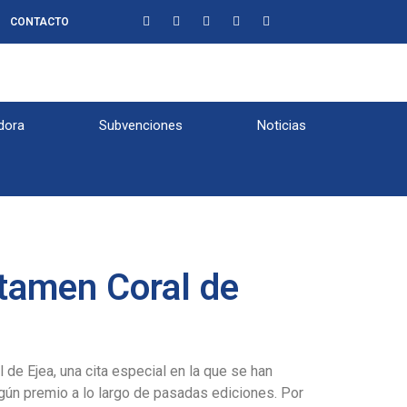
CONTACTO
dora
Subvenciones
Noticias
rtamen Coral de
de Ejea, una cita especial en la que se han
gún premio a lo largo de pasadas ediciones. Por