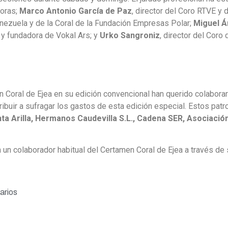
toras;
Marco Antonio García de Paz
, director del Coro RTVE y 
enezuela y de la Coral de la Fundación Empresas Polar;
Miguel Á
ca y fundadora de Vokal Ars; y
Urko Sangroniz
, director del Cor
 Coral de Ejea en su edición convencional han querido colaborar
ibuir a sufragar los gastos de esta edición especial. Estos pat
a Arilla, Hermanos Caudevilla S.L., Cadena SER, Asociació
un colaborador habitual del Certamen Coral de Ejea a través de 
arios