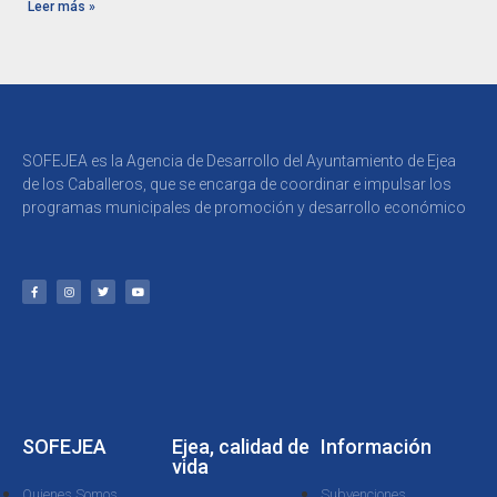
Leer más »
SOFEJEA es la Agencia de Desarrollo del Ayuntamiento de Ejea
de los Caballeros, que se encarga de coordinar e impulsar los
programas municipales de promoción y desarrollo económico
SOFEJEA
Ejea, calidad de
Información
vida
Quienes Somos
Subvenciones