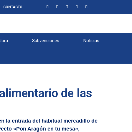
CONTACTO
dora
Subvenciones
Noticias
alimentario de las
en la entrada del habitual mercadillo de
yecto «Pon Aragón en tu mesa»,