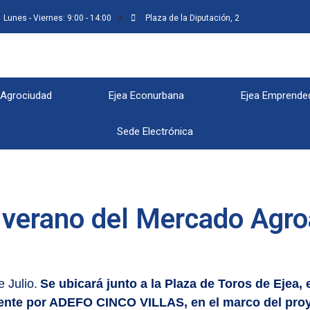
Lunes - Viernes: 9:00 - 14:00
Plaza de la Diputación, 2
 Agrociudad
Ejea Econurbana
Ejea Emprende
Sede Electrónica
e verano del Mercado Agro
 Julio.
Se ubicará junto a la Plaza de Toros de Ejea, 
ente por ADEFO CINCO VILLAS, en el marco del pro