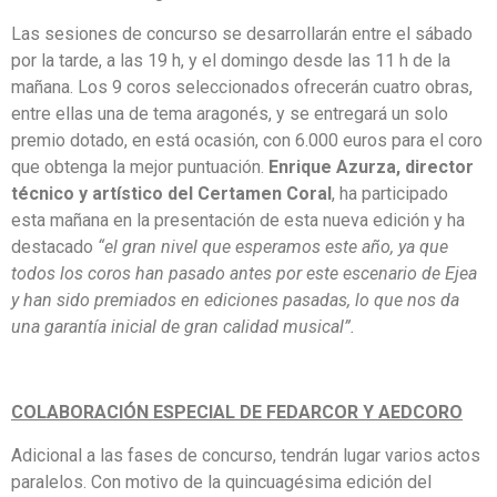
Las sesiones de concurso se desarrollarán entre el sábado
por la tarde, a las 19 h, y el domingo desde las 11 h de la
mañana. Los 9 coros seleccionados ofrecerán cuatro obras,
entre ellas una de tema aragonés, y se entregará un solo
premio dotado, en está ocasión, con 6.000 euros para el coro
que obtenga la mejor puntuación.
Enrique Azurza, director
técnico y artístico del Certamen Coral
, ha participado
esta mañana en la presentación de esta nueva edición y ha
destacado
“el gran nivel que esperamos este año, ya que
todos los coros han pasado antes por este escenario de Ejea
y han sido premiados en ediciones pasadas, lo que nos da
una garantía inicial de gran calidad musical”.
COLABORACIÓN ESPECIAL DE FEDARCOR Y AEDCORO
Adicional a las fases de concurso, tendrán lugar varios actos
paralelos. Con motivo de la quincuagésima edición del