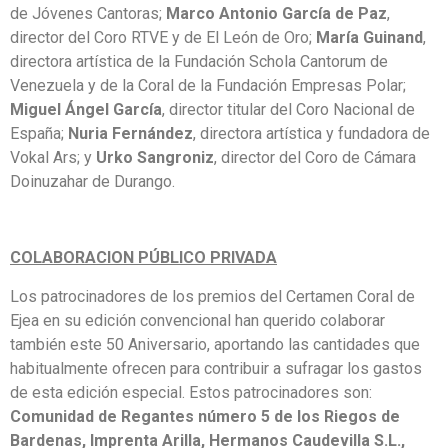
de Jóvenes Cantoras;
Marco Antonio García de Paz
,
director del Coro RTVE y de El León de Oro;
María Guinand
,
directora artística de la Fundación Schola Cantorum de
Venezuela y de la Coral de la Fundación Empresas Polar;
Miguel Ángel García
, director titular del Coro Nacional de
España;
Nuria Fernández
, directora artística y fundadora de
Vokal Ars; y
Urko Sangroniz
, director del Coro de Cámara
Doinuzahar de Durango.
COLABORACION PÚBLICO PRIVADA
Los patrocinadores de los premios del Certamen Coral de
Ejea en su edición convencional han querido colaborar
también este 50 Aniversario, aportando las cantidades que
habitualmente ofrecen para contribuir a sufragar los gastos
de esta edición especial. Estos patrocinadores son:
Comunidad de Regantes número 5 de los Riegos de
Bardenas, Imprenta Arilla, Hermanos Caudevilla S.L.,