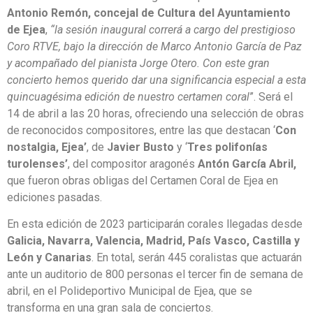
Antonio Remón, concejal de Cultura del Ayuntamiento
de Ejea
,
“la sesión inaugural correrá a cargo del prestigioso
Coro RTVE, bajo la dirección de Marco Antonio García de Paz
y acompañado del pianista Jorge Otero. Con este gran
concierto hemos querido dar una significancia especial a esta
quincuagésima edición de nuestro certamen coral
”. Será el
14 de abril a las 20 horas, ofreciendo una selección de obras
de reconocidos compositores, entre las que destacan ‘
Con
nostalgia, Ejea’
, de
Javier Busto
y ‘
Tres polifonías
turolenses’
, del compositor aragonés
Antón García Abril,
que fueron obras obligas del Certamen Coral de Ejea en
ediciones pasadas.
En esta edición de 2023 participarán corales llegadas desde
Galicia, Navarra, Valencia, Madrid, País Vasco, Castilla y
León y Canarias
. En total, serán 445 coralistas que actuarán
ante un auditorio de 800 personas el tercer fin de semana de
abril, en el Polideportivo Municipal de Ejea, que se
transforma en una gran sala de conciertos.