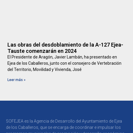
Las obras del desdoblamiento de la A-127 Ejea-
Tauste comenzarán en 2024
El Presidente de Aragón, Javier Lambán, ha presentado en
Ejea de los Caballeros, junto con el consejero de Vertebración
del Territorio, Movilidad y Vivienda, José
Leer más »
SOFEJEA es la Agencia de Desarrollo del Ayuntamiento de Ejea
de los Caballeros, que se encarga de coordinar e impulsar los